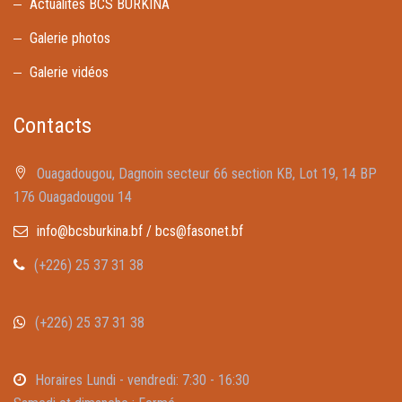
Actualités BCS BURKINA
Galerie photos
Galerie vidéos
Contacts
Ouagadougou, Dagnoin secteur 66 section KB, Lot 19, 14 BP
176 Ouagadougou 14
info@bcsburkina.bf / bcs@fasonet.bf
(+226) 25 37 31 38
(+226) 25 37 31 38
Horaires Lundi - vendredi: 7:30 - 16:30