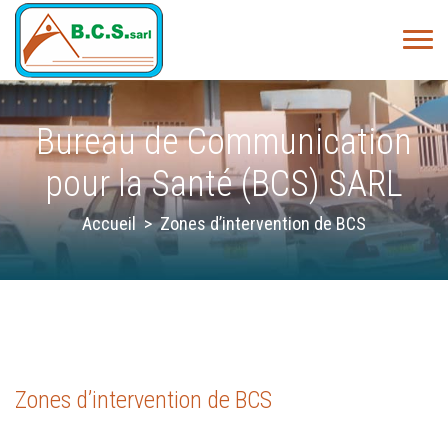
Bureau de Communication
pour la Santé (BCS) SARL
Accueil
>
Zones d’intervention de BCS
Zones d’intervention de BCS