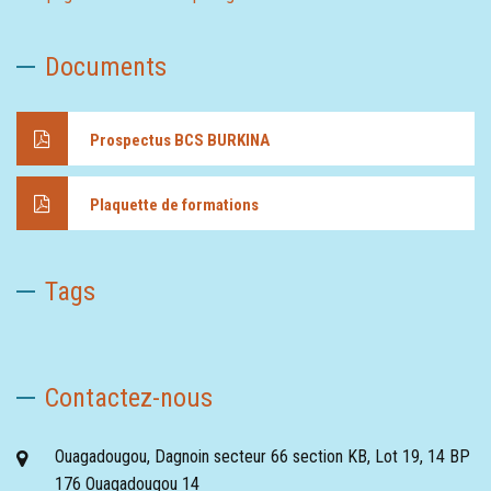
Documents
Prospectus BCS BURKINA
Plaquette de formations
Tags
Contactez-nous
Ouagadougou, Dagnoin secteur 66 section KB, Lot 19, 14 BP
176 Ouagadougou 14