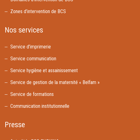
Zones d’intervention de BCS
Nos services
Service d'imprimerie
Service communication
Service hygiène et assainissement
Service de gestion de la maternité « Belfam »
Service de formations
Communication institutionnelle
Presse