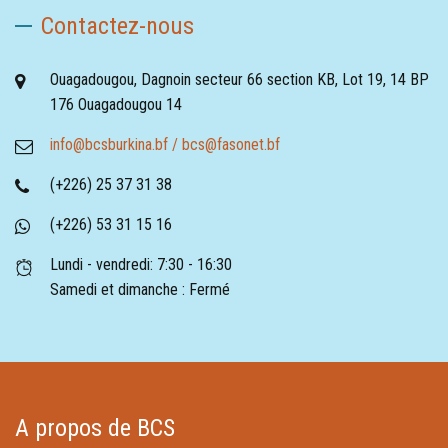
Contactez-nous
Ouagadougou, Dagnoin secteur 66 section KB, Lot 19, 14 BP
176 Ouagadougou 14
info@bcsburkina.bf / bcs@fasonet.bf
(+226) 25 37 31 38
(+226) 53 31 15 16
Lundi - vendredi: 7:30 - 16:30
Samedi et dimanche : Fermé
A propos de BCS