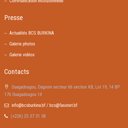
Communication institutionnelle
Presse
Actualités BCS BURKINA
Galerie photos
Galerie vidéos
Contacts
Ouagadougou, Dagnoin secteur 66 section KB, Lot 19, 14 BP
176 Ouagadougou 14
info@bcsburkina.bf / bcs@fasonet.bf
(+226) 25 37 31 38