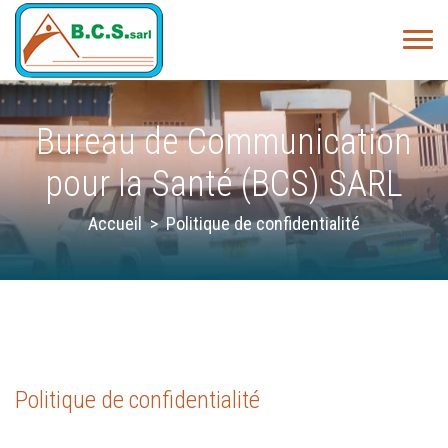
Bureau de Communication
pour la Santé (BCS) SARL
Accueil
>
Politique de confidentialité
Politique de confidentialité