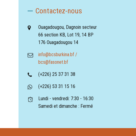
Contactez-nous
Ouagadougou, Dagnoin secteur
66 section KB, Lot 19, 14 BP
176 Ouagadougou 14
info@bcsburkina.bf /
bcs@fasonet.bf
(+226) 25 37 31 38
(+226) 53 31 15 16
Lundi - vendredi: 7:30 - 16:30
Samedi et dimanche : Fermé