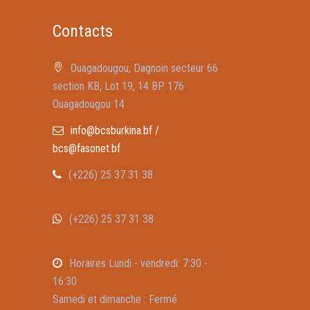
Contacts
Ouagadougou, Dagnoin secteur 66
section KB, Lot 19, 14 BP 176
Ouagadougou 14
info@bcsburkina.bf /
bcs@fasonet.bf
(+226) 25 37 31 38
(+226) 25 37 31 38
Horaires Lundi - vendredi: 7:30 -
16:30
Samedi et dimanche : Fermé