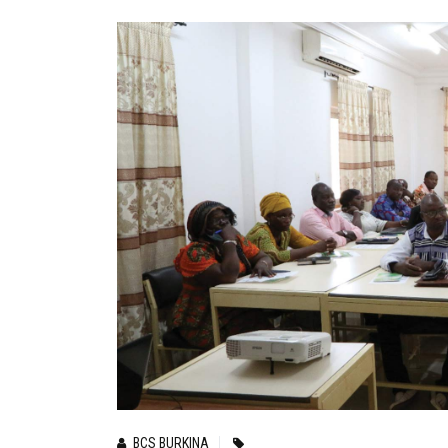
BCS BURKINA