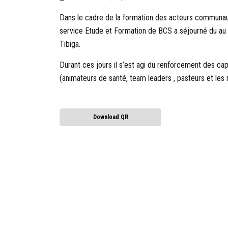
Dans le cadre de la formation des acteurs communaut
service Etude et Formation de BCS a séjourné du a
Tibiga.
Durant ces jours il s’est agi du renforcement des c
(animateurs de santé, team leaders , pasteurs et le
Download QR