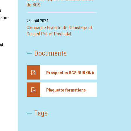
de BCS
e
iabo-
23 août 2024
Campagne Gratuite de Dépistage et
Conseil Pré et Postnatal
DA.
Documents
Prospectus BCS BURKINA
Plaquette formations
Tags