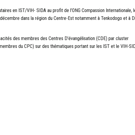
aires en IST/VIH- SIDA au profit de l’ONG Compassion Internationale, l
u décembre dans la région du Centre-Est notamment à Tenkodogo et à D
apacités des membres des Centres D’évangélisation (CDE) par cluster
s membres du CPC) sur des thématiques portant sur les IST et le VIH-SI