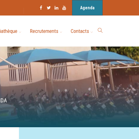
Agenda
iathèque
Recrutements
Contacts
IDA