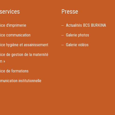
services
Presse
ice d'imprimerie
Actualités BCS BURKINA
ice communication
Galerie photos
ice hygiène et assainissement
Galerie vidéos
ice de gestion de la maternité
am »
ice de formations
unication institutionnelle